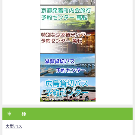
車 種
大型バス