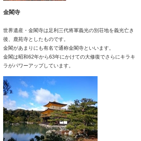
金閣寺
世界遺産・金閣寺は足利三代将軍義光の別荘地を義光亡き
後、鹿苑寺としたものです。
金閣があまりにも有名で通称金閣寺といいます。
金閣は昭和62年から63年にかけての大修復でさらにキラキ
ラがパワーアップしています。