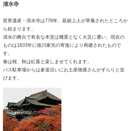
清水寺
世界遺産・清水寺は778年、延鎮上人が草庵されたところか
ら始まります。
清水の舞台で有名な本堂は幾度となく火災に遭い、現在の
ものは1633年に徳川家光の寄進により再建されたもので
す。
春は桜、秋は紅葉と楽しませてくれます。
バス駐車場からは参道沿いにお土産物屋さんがずらりと並
びます。