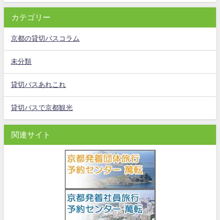
カテゴリー
京都の貸切バスコラム
未分類
貸切バスあれこれ
貸切バスで京都観光
関連サイト