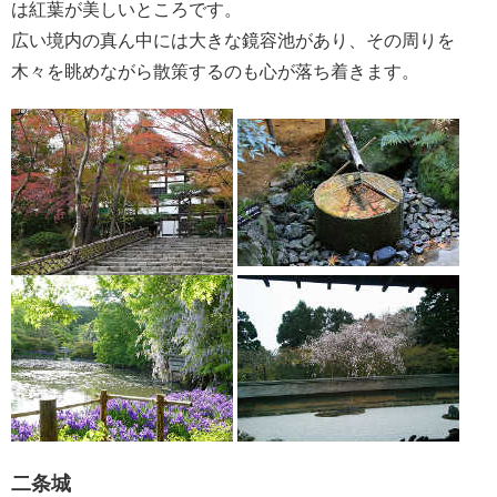
は紅葉が美しいところです。
広い境内の真ん中には大きな鏡容池があり、その周りを
木々を眺めながら散策するのも心が落ち着きます。
二条城