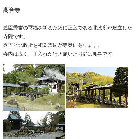
高台寺
豊臣秀吉の冥福を祈るために正室である北政所が建立した
寺院です。
秀吉と北政所を祀る霊廟が寺奥にあります。
寺内は広く、手入れが行き届いたお庭は見事です。