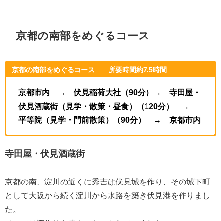
京都の南部をめぐるコース
京都の南部をめぐるコース 所要時間約7.5時間
京都市内
→
伏見稲荷大社（90分）→
寺田屋・
伏見酒蔵街（見学・散策・昼食）（120分） →
平等院（見学・門前散策）（90分） →
京都市内
寺田屋・伏見酒蔵街
京都の南、淀川の近くに秀吉は伏見城を作り、その城下町
として大阪から続く淀川から水路を築き伏見港を作りまし
た。