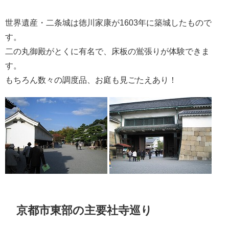
世界遺産・二条城は徳川家康が1603年に築城したもので
す。
二の丸御殿がとくに有名で、床板の鴬張りが体験できま
す。
もちろん数々の調度品、お庭も見ごたえあり！
京都市東部の主要社寺巡り