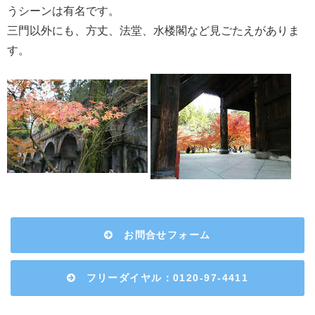
うシーンは有名です。
三門以外にも、方丈、法堂、水楼閣など見ごたえがありま
す。
お問合せフォーム
フリーダイヤル：0120-97-4411