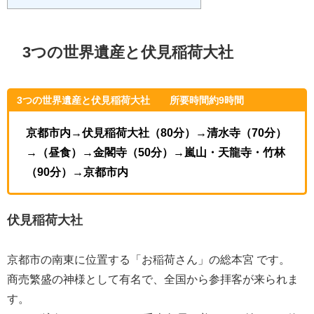
3つの世界遺産と伏見稲荷大社
3つの世界遺産と伏見稲荷大社 所要時間約9時間
京都市内→伏見稲荷大社（80分）→清水寺（70分）
→（昼食）→金閣寺（50分）→嵐山・天龍寺・竹林
（90分）→京都市内
伏見稲荷大社
京都市の南東に位置する「お稲荷さん」の総本宮 です。
商売繁盛の神様として有名で、全国から参拝客が来られま
す。