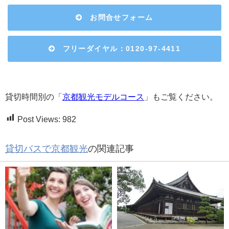
お問合せフォーム
フリーダイヤル：0120-97-4411
貸切時間別の「
京都観光モデルコース
」もご覧ください。
Post Views:
982
貸切バスで京都観光
の関連記事