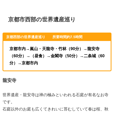
京都市西部の世界遺産巡り
京都西部の世界遺産巡り 所要時間約7.5時間
京都市内→嵐山・天龍寺・竹林（90分）→龍安寺
（60分）→（昼食）→金閣寺（50分）→二条城（60
分）→京都市内
龍安寺
世界遺産・龍安寺は禅の極みといわれる石庭が有名なお寺
です。
石庭以外のお庭も広くてきれいに苔むしていて春は桜、秋