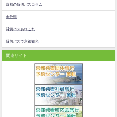
京都の貸切バスコラム
未分類
貸切バスあれこれ
貸切バスで京都観光
関連サイト