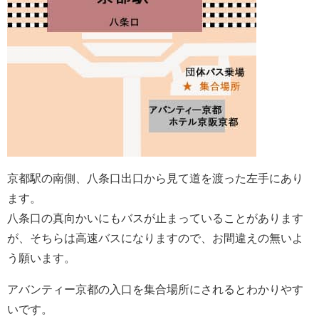
京都駅の南側、八条口出口から見て道を渡った左手にあり
ます。
八条口の真向かいにもバスが止まっていることがあります
が、そちらは高速バスになりますので、お間違えの無いよ
う願います。
アバンティー京都の入口を集合場所にされるとわかりやす
いです。