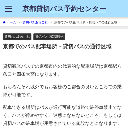
京都貸切バス予約センター
ホーム
貸切バスあれこれ
京都でのバス配車場所・貸切バスの通行区域
貸切バスあれこれ
貸切バスで京都観光
京都でのバス配車場所・貸切バスの通行区域
貸切観光バスでの京都市内の代表的な配車場所は京都駅八
条口と四条大宮になります。
もちろんそれ以外でもお客様のご都合の良いところでの乗
降が可能です。
配車できる場所はバスが通行可能な道路で駐停車禁止でな
く、バスが停めやすく、迷惑にならないところ、もしくは
貸切バスの駐車場が用意されている施設などになります。