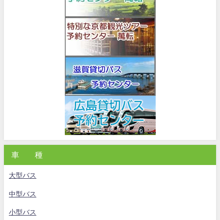
車 種
大型バス
中型バス
小型バス