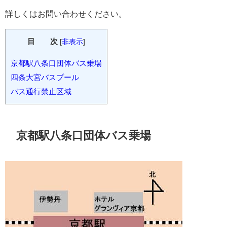
詳しくはお問い合わせください。
目 次
[
非表示
]
京都駅八条口団体バス乗場
四条大宮バスプール
バス通行禁止区域
京都駅八条口団体バス乗場