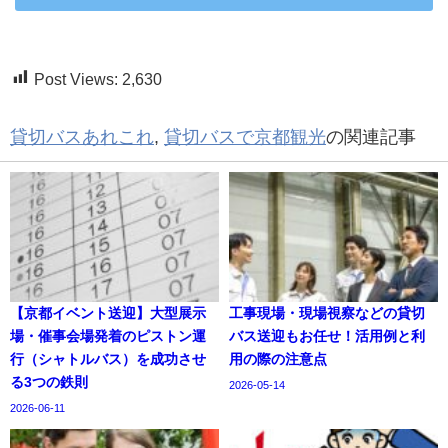
Post Views:
2,630
貸切バスあれこれ
,
貸切バスで京都観光
の関連記事
【京都イベント送迎】大型展示
工事現場・現場視察などの貸切
場・催事会場発着のピストン運
バス送迎もお任せ！活用例と利
行（シャトルバス）を成功させ
用の際の注意点
る3つの鉄則
2026-05-14
2026-06-11