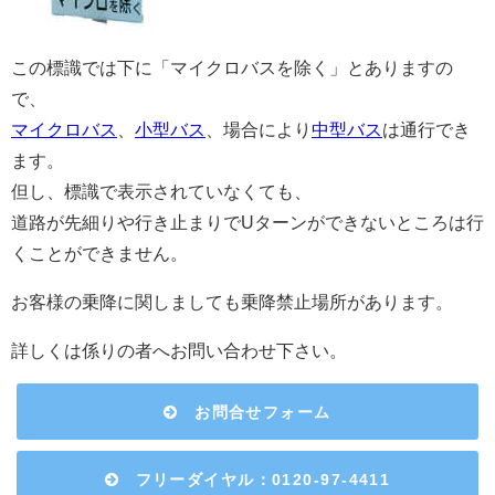
この標識では下に「マイクロバスを除く」とありますの
で、
マイクロバス
、
小型バス
、場合により
中型バス
は通行でき
ます。
但し、標識で表示されていなくても、
道路が先細りや行き止まりでUターンができないところは行
くことができません。
お客様の乗降に関しましても乗降禁止場所があります。
詳しくは係りの者へお問い合わせ下さい。
お問合せフォーム
フリーダイヤル：0120-97-4411